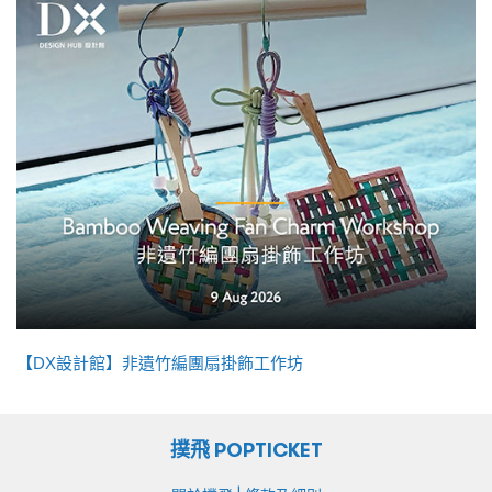
【DX設計館】非遺竹編團扇掛飾工作坊
撲飛 POPTICKET