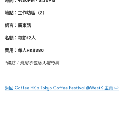
時間：4:30PM - 5:30PM
地點：工作坊區（2）
語言：
廣東話
名額：每節12人
費用：每人HK$380
*備註：費用不包括入場門票
返回 Coffee HK x Tokyo Coffee Festival @WestK 主頁 ⇨