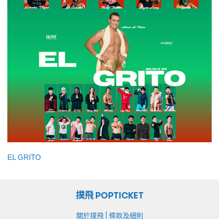
EL GRITO
撲飛 POPTICKET
|
關於撲飛
條款及細則