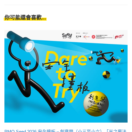
你可能還會喜歡...
PMQ Seed 2026 安全撞板 – 創意營（小三至小六）「光之魔法