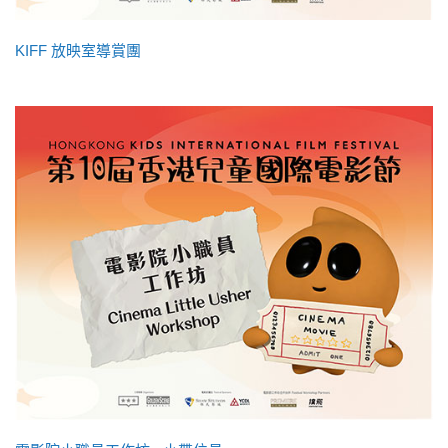
KIFF 放映室導賞團