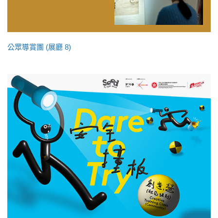
公眾導賞團 (展廳 8)