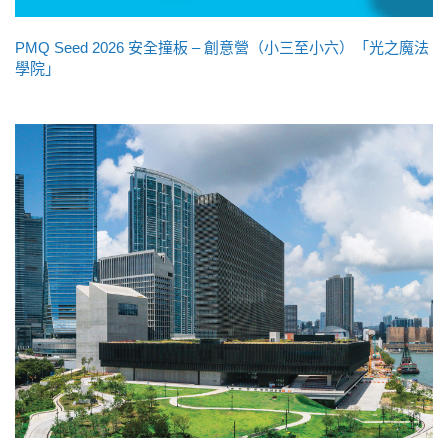
PMQ Seed 2026 安全撞板 – 創意營（小三至小六）「光之魔法
學院」