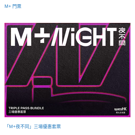
M+ 門票
「M+夜不同」三場優惠套票