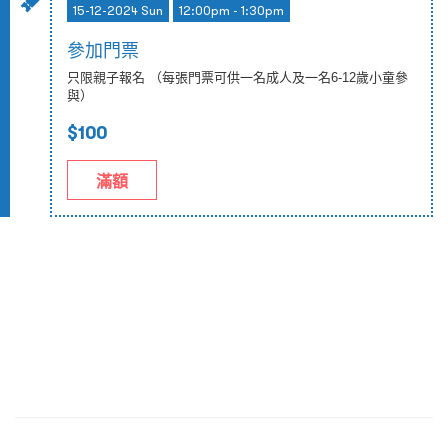
15-12-2024 Sun
12:00pm - 1:30pm
參加門票
只限親子報名 （每張門票可供一名成人及一名6-12歲小童參
與）
$100
滿額