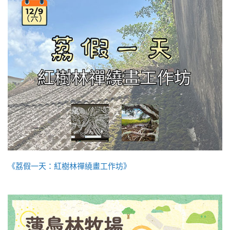
《荔假一天：紅樹林禪繞畫工作坊》