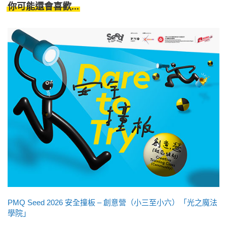
你可能還會喜歡...
PMQ Seed 2026 安全撞板 – 創意營（小三至小六）「光之魔法
學院」