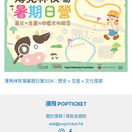
薄鳧林牧場暑期日營2026：歷史 x 生態 x 文化探索
撲飛 POPTICKET
|
關於撲飛
條款及細則
ask@popticket.hk