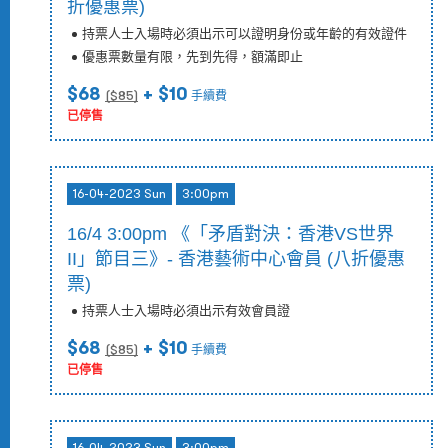
折優惠票)
持票人士入場時必須出示可以證明身份或年齡的有效證件
優惠票數量有限，先到先得，額滿即止
$68
+ $10
($
85
)
手續費
已停售
16-04-2023 Sun
3:00pm
16/4 3:00pm 《「矛盾對決：香港VS世界
II」節目三》- 香港藝術中心會員 (八折優惠
票)
持票人士入場時必須出示有效會員證
$68
+ $10
($
85
)
手續費
已停售
16-04-2023 Sun
3:00pm