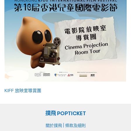
KIFF 放映室導賞團
撲飛 POPTICKET
|
關於撲飛
條款及細則