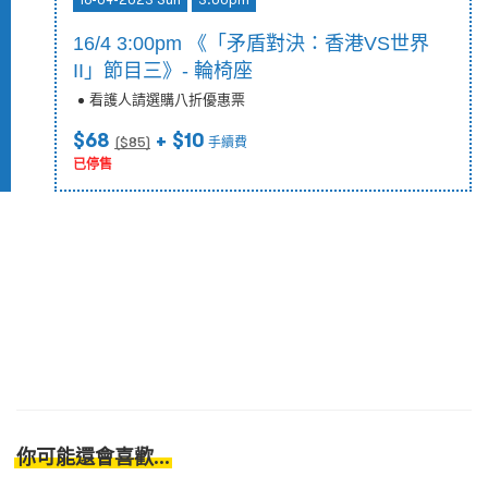
16/4 3:00pm 《「矛盾對決：香港VS世界
II」節目三》- 輪椅座
看護人請選購八折優惠票
$68
+ $10
($
85
)
手續費
已停售
你可能還會喜歡...