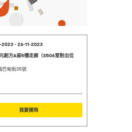
-2023 - 26-11-2023
Q元創方A座5樓走廊（S506室對出位
鴨巴甸街35號
我要撲飛