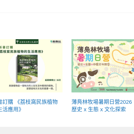
書訂購 《荔枝窩民族植物
薄鳧林牧場暑期日營2026
生活應用》
歷史 x 生態 x 文化探索