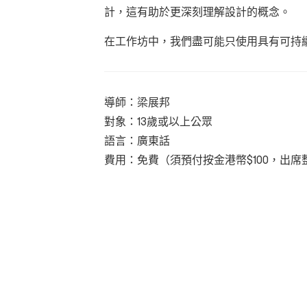
計，這有助於更深刻理解設計的概念。
在工作坊中，我們盡可能只使用具有可持
導師：
梁展邦
對象：
13歲或以上公眾
語言：
廣東話
費用：免費（須預付按金港幣
$100
，出席