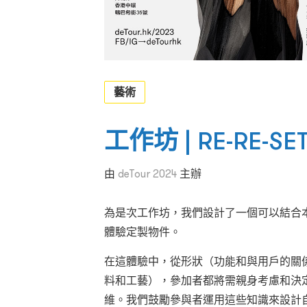
藝術
工作坊 | RE-RE-SE
由
deTour 2024
主辦
為是次工作坊，我們設計了一個可以結合
體驗定製物件。
在這體驗中，從形狀（功能和與用戶的關
料和工藝），參加者都將需親身考慮和決
維。我們鼓勵參與者運用這些知識來設計