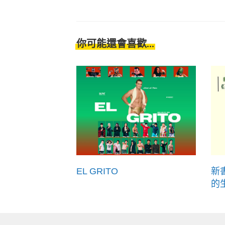
你可能還會喜歡...
EL GRITO
新
的