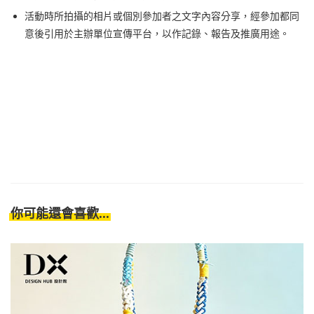
活動時所拍攝的相片或個別參加者之文字內容分享，經參加都同
意後引用於主辦單位宣傳平台，以作記錄、報告及推廣用途。
你可能還會喜歡...