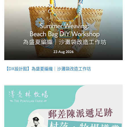
【DX設計館】為盛夏編織｜沙灘袋改造工作坊