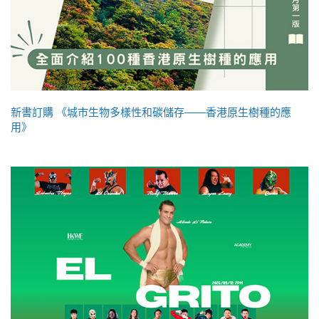
新書訂購 《城市生物多樣性和碳儲存——香港原生樹種的應
用》