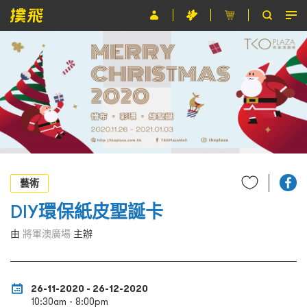
節目
主辦單位
關於撲飛
條款及細則
EN
藝術
DIY環保紙皮聖誕卡
由
將軍澳廣場
主辦
26-11-2020 - 26-12-2020
10:30am - 8:00pm