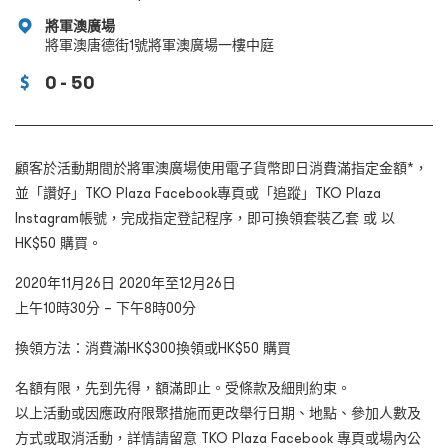
將軍澳廣場
將軍澳唐德街1號將軍澳廣場一樓中庭
0 - 50
顧客於活動期間於將軍澳廣場使用電子貨幣即日消費滿指定金額*，
並「讚好」TKO Plaza Facebook專頁或「追蹤」TKO Plaza
Instagram帳號，完成指定登記程序，即可換領套裝乙套 或 以
HK$50 購買。
2020
年
11
月
26
日
2020
年
至
12
月
26
日
上午
10
時
30
分 – 下午
8
時
00
分
換領方法：消費滿HK$300換領或HK$50 購買
名額有限，先到先得，額滿即止。受條款及細則約束。
以上活動或因應政府限聚措施而更改舉行日期、地點、參加人數及
方式或取消活動，詳情請留意 TKO Plaza Facebook 專頁或場內公