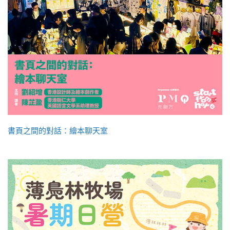
書頁之間的對話：繪本聊天室