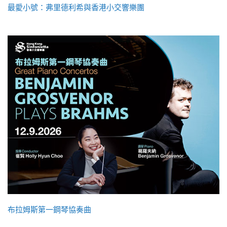
最愛小號：弗里德利希與香港小交響樂團
布拉姆斯第一鋼琴協奏曲