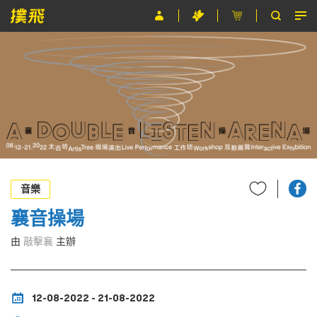
節目
主辦單位
關於撲飛
條款及細則
EN
音樂
襄音操場
由
敲擊襄
主辦
12-08-2022 - 21-08-2022