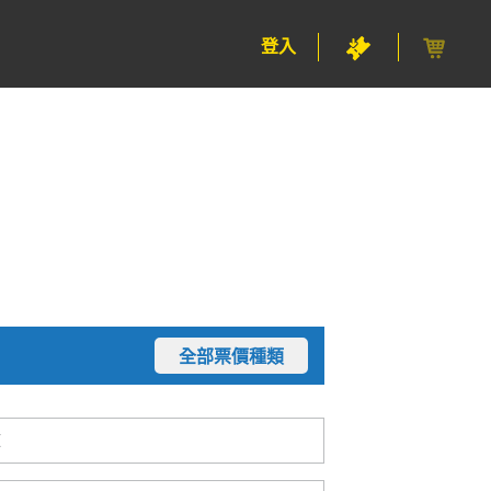
登入
全部票價種類