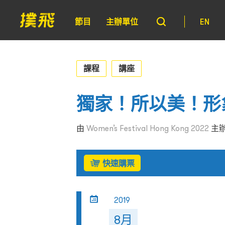
節目
主辦單位
EN
課程
講座
獨家！所以美！形
由
Women’s Festival Hong Kong 2022
主
快速購票
2019
8月