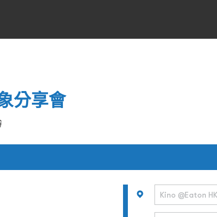
象分享會
辦