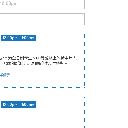
12:00pm - 1:00pm
於本港全日制學生、60歲或以上的新中年人
，須於進場時出示相關證件以供核對。
手續費
12:00pm - 1:00pm