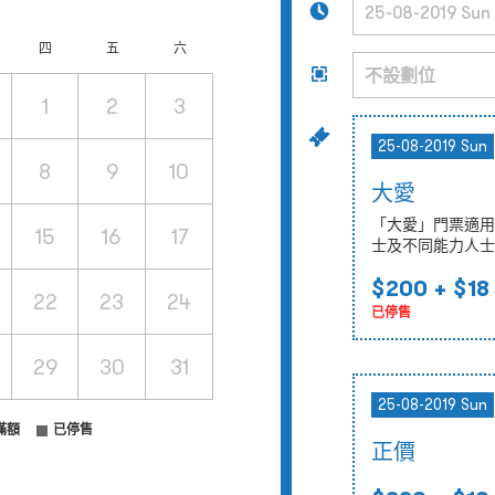
四
五
六
1
2
3
25-08-2019 Sun
8
9
10
大愛
「大愛」門票適用
15
16
17
士及不同能力人士
$200
+ $18
22
23
24
已停售
29
30
31
25-08-2019 Sun
滿額
已停售
正價