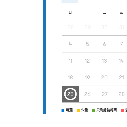
日
一
二
三
28
29
30
31
4
5
6
7
11
12
13
14
18
19
20
21
25
26
27
28
可選
少量
只剩餘輪椅票