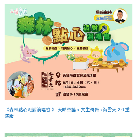
《森林點心派對演唱會 》 天晴童謠 x 文生哥哥 x海雲天 2.0 重
演版