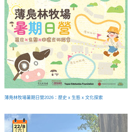
薄鳧林牧場暑期日營2026：歷史 x 生態 x 文化探索