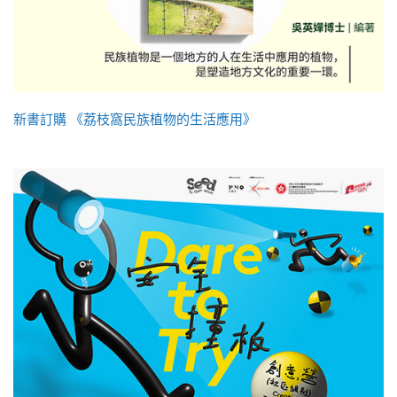
新書訂購 《荔枝窩民族植物的生活應用》