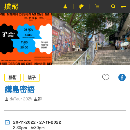
節目
主辦單位
關於撲飛
條款及細則
EN
藝術
親子
講島密語
由
deTour 2024
主辦
20-11-2022 - 27-11-2022
2:30pm - 6:30pm