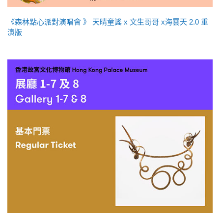
《森林點心派對演唱會 》 天晴童謠 x 文生哥哥 x海雲天 2.0 重
演版