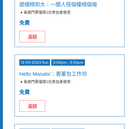
遊細傾到大：一圈人搭個檯傾個偈
每張門票僅限1位參加者使用
免費
滿額
12-03-2023 Sun
3:00pm - 3:30pm
Hello Masala!：香薰包工作坊
每張門票僅限1位參加者使用
免費
滿額