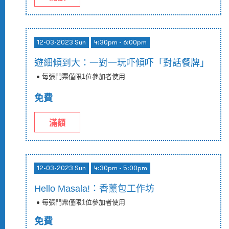
12-03-2023 Sun
4:30pm - 6:00pm
遊細傾到大：一對一玩吓傾吓「對話餐牌」
每張門票僅限1位參加者使用
免費
滿額
12-03-2023 Sun
4:30pm - 5:00pm
Hello Masala!：香薰包工作坊
每張門票僅限1位參加者使用
免費