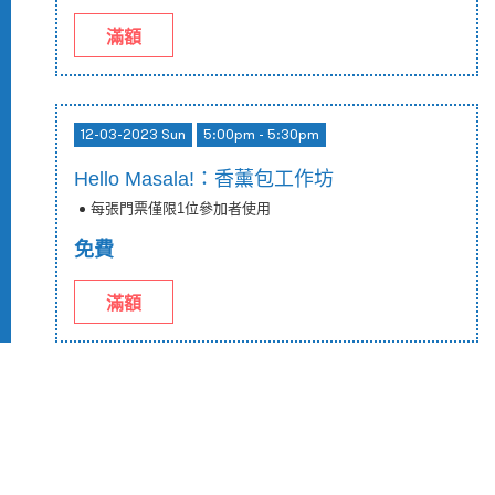
滿額
12-03-2023 Sun
5:00pm - 5:30pm
Hello Masala!：香薰包工作坊
每張門票僅限1位參加者使用
免費
滿額