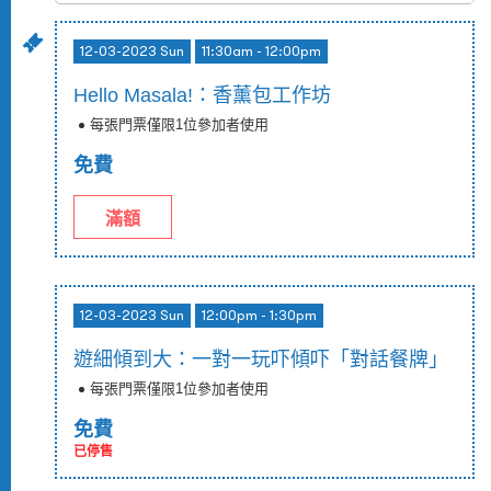
12-03-2023 Sun
11:30am - 12:00pm
Hello Masala!：香薰包工作坊
每張門票僅限1位參加者使用
免費
滿額
12-03-2023 Sun
12:00pm - 1:30pm
遊細傾到大：一對一玩吓傾吓「對話餐牌」
每張門票僅限1位參加者使用
免費
已停售