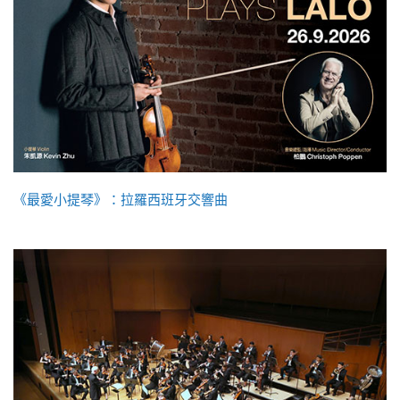
《最愛小提琴》：拉羅西班牙交響曲