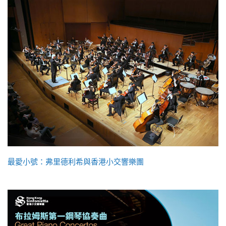
最愛小號：弗里德利希與香港小交響樂團