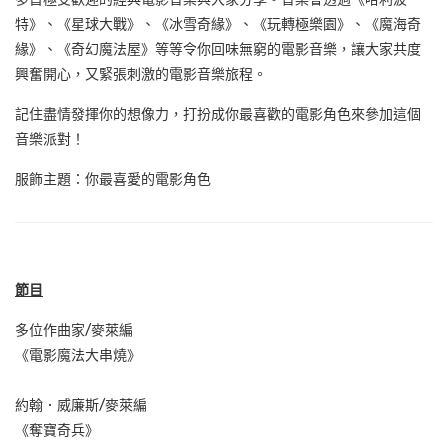
特》、《星球大戰》、《冰雪奇緣》、《玩轉極樂園》、《魔海奇
緣》、《奇幻魔法屋》等等令你回味無窮的電影音樂，讓大家共度
興奮開心，又緊張刺激的電影音樂旅程。
記住盡情發揮你的想像力，打扮成你最喜歡的電影角色來參加這個
音樂派對！
服飾主題：你最喜愛的電影角色
節目
多位作曲家/麥萊編
《電影魔法大串燒》
約翰．威廉斯/麥萊編
《奪寶奇兵》