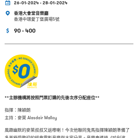
26-01-2024 - 28-01-2024
香港大會堂音樂廳
香港中環愛丁堡廣場5號
90 - 400
**主辦機構將按照門票訂購的先後次序分配座位**
指揮：陳穎朗
主持：麥萊 Alasdair Malloy
風趣幽默的麥萊叔叔又返嚟喇！今次他聯同鬼馬指揮陳穎朗準備了
多首極受歡迎的經典電影音樂與大家分享。音樂會透過《哈利波