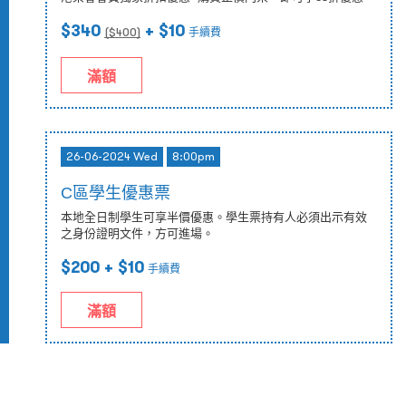
$340
+ $10
($
400
)
手續費
滿額
26-06-2024 Wed
8:00pm
C區學生優惠票
本地全日制學生可享半價優惠。學生票持有人必須出示有效
之身份證明文件，方可進場。
$200
+ $10
手續費
滿額