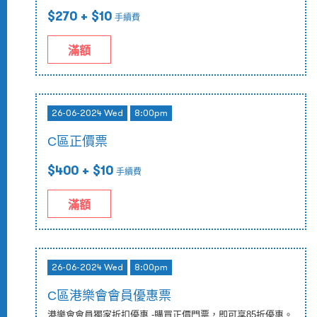
$270
+ $10
手續費
滿額
26-06-2024 Wed
8:00pm
C區正價票
$400
+ $10
手續費
滿額
26-06-2024 Wed
8:00pm
C區港樂會會員優惠票
港樂會會員獨家折扣優惠 -購買正價門票，即可享85折優惠。