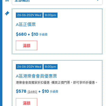
26-06-2024 Wed
8:00pm
A區正價票
$680
+ $10
手續費
滿額
26-06-2024 Wed
8:00pm
A區港樂會會員優惠票
港樂會會員獨家折扣優惠 -購買正價門票，即可享85折優惠。
$578
+ $10
($
680
)
手續費
滿額