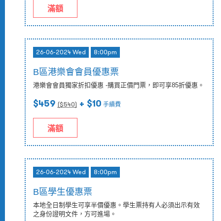
滿額
26-06-2024 Wed
8:00pm
B區港樂會會員優惠票
港樂會會員獨家折扣優惠 -購買正價門票，即可享85折優惠。
$459
+ $10
($
540
)
手續費
滿額
26-06-2024 Wed
8:00pm
B區學生優惠票
本地全日制學生可享半價優惠。學生票持有人必須出示有效
之身份證明文件，方可進場。