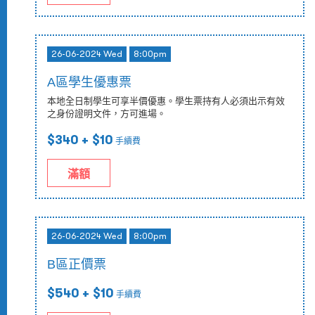
26-06-2024 Wed
8:00pm
A區學生優惠票
本地全日制學生可享半價優惠。學生票持有人必須出示有效
之身份證明文件，方可進場。
$340
+ $10
手續費
滿額
26-06-2024 Wed
8:00pm
B區正價票
$540
+ $10
手續費