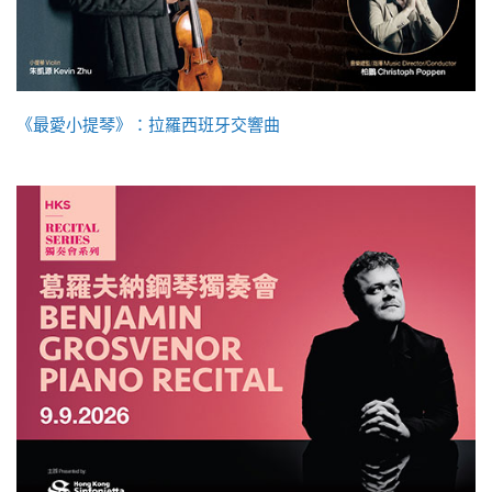
《最愛小提琴》：拉羅西班牙交響曲