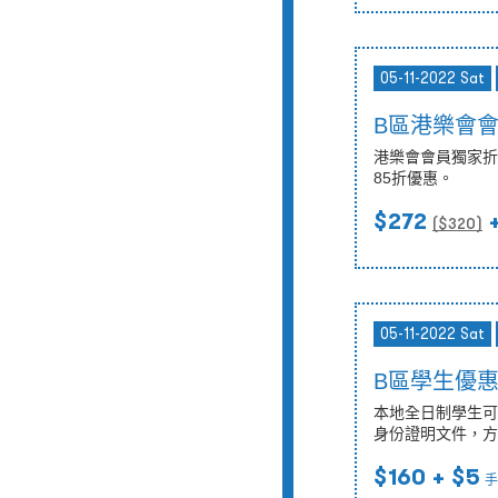
05-11-2022 Sat
B區港樂會
港樂會會員獨家折扣
85折優惠。
$272
+
($
320
)
05-11-2022 Sat
B區學生優
本地全日制學生可
身份證明文件，方
$160
+ $5
手