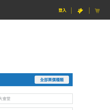
登入
全部票價種類