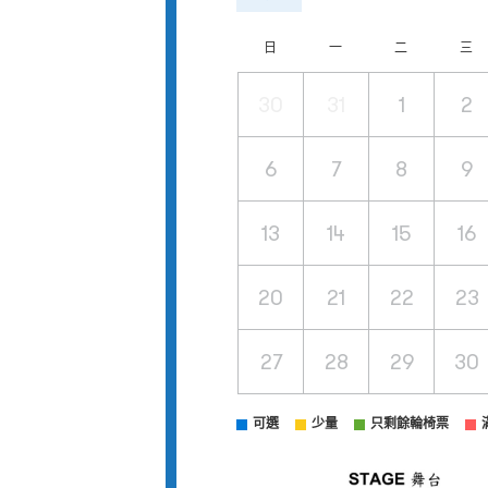
日
一
二
三
30
31
1
2
6
7
8
9
13
14
15
16
20
21
22
23
27
28
29
30
可選
少量
只剩餘輪椅票