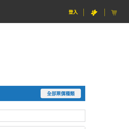
登入
全部票價種類