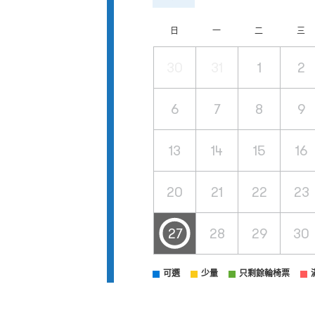
日
一
二
三
30
31
1
2
6
7
8
9
13
14
15
16
20
21
22
23
27
28
29
30
可選
少量
只剩餘輪椅票