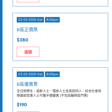
23-03-2024 Sat
8:00pm
B區正價票
$380
滿額
23-03-2024 Sat
8:00pm
B區優惠票
全日制學生、高齡人士、殘疾人士及其陪同人、綜合社會保
障援助受惠人士可獲半價優惠 (不包括輪椅區門票)
$190