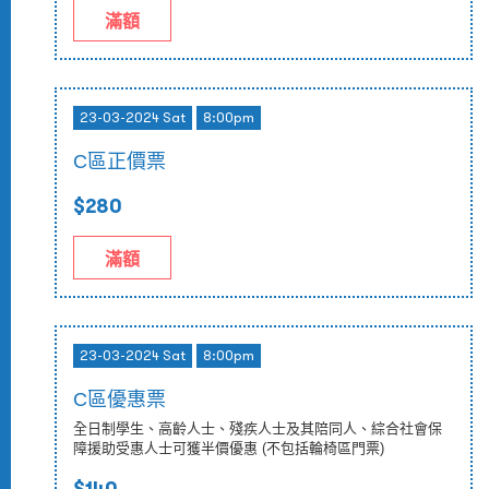
滿額
23-03-2024 Sat
8:00pm
C區正價票
$280
滿額
23-03-2024 Sat
8:00pm
C區優惠票
全日制學生、高齡人士、殘疾人士及其陪同人、綜合社會保
障援助受惠人士可獲半價優惠 (不包括輪椅區門票)
$140