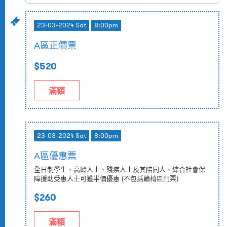
23-03-2024 Sat
8:00pm
A區正價票
$520
滿額
23-03-2024 Sat
8:00pm
A區優惠票
全日制學生、高齡人士、殘疾人士及其陪同人、綜合社會保
障援助受惠人士可獲半價優惠 (不包括輪椅區門票)
$260
滿額