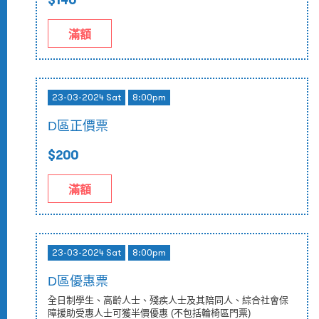
滿額
23-03-2024 Sat
8:00pm
D區正價票
$200
滿額
23-03-2024 Sat
8:00pm
D區優惠票
全日制學生、高齡人士、殘疾人士及其陪同人、綜合社會保
障援助受惠人士可獲半價優惠 (不包括輪椅區門票)