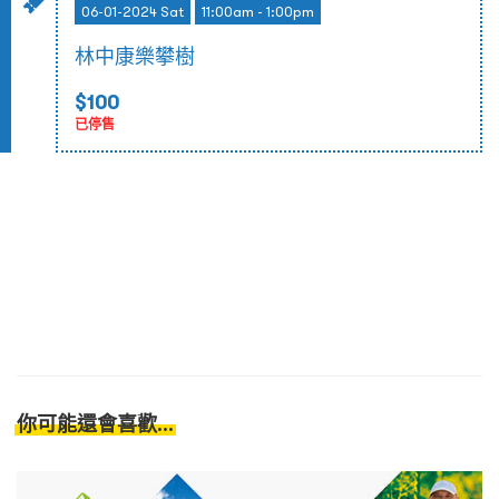
06-01-2024 Sat
11:00am - 1:00pm
林中康樂攀樹
$100
已停售
你可能還會喜歡...