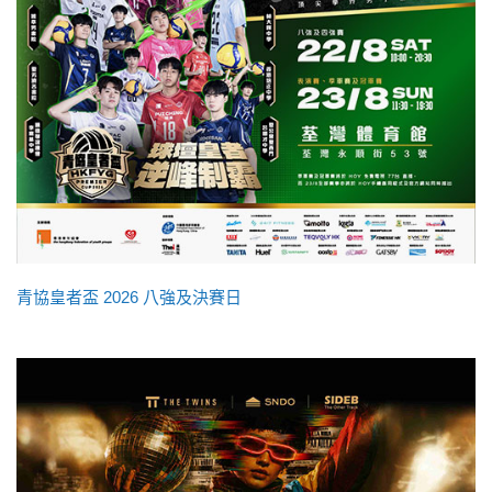
青協皇者盃 2026 八強及決賽日