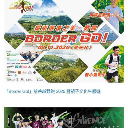
「Border Go!」慈善越野跑 2026 暨親子文化生態遊