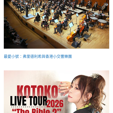
最愛小號：弗里德利希與香港小交響樂團