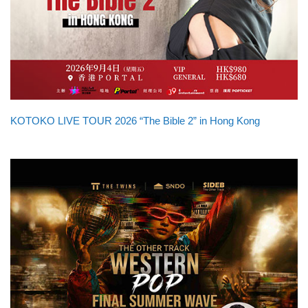
KOTOKO LIVE TOUR 2026 “The Bible 2” in Hong Kong