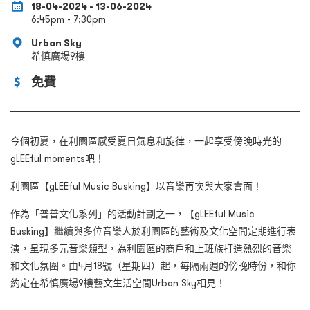
18-04-2024 - 13-06-2024
6:45pm - 7:30pm
Urban Sky
希慎廣場9樓
免費
今個初夏，在利園區感受夏日氣息和旋律，一起享受傍晚時光的
gLEEful moments吧！
利園區【gLEEful Music Busking】以音樂再次與大家會面！
作為「普普文化系列」的活動計劃之一，【gLEEful Music
Busking】繼續與多位音樂人於利園區的藝術及文化空間定期進行表
演，呈現多元音樂類型，為利園區的商戶和上班族打造熱烈的音樂
和文化氛圍。由4月18號（星期四）起，每隔兩週的傍晚時份，和你
約定在希慎廣場9樓藝文生活空間Urban Sky相見！