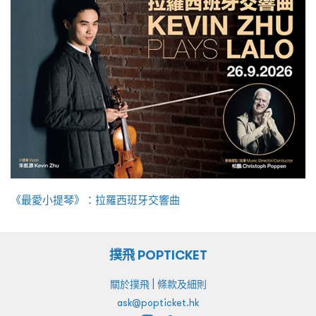
《最愛小提琴》：拉羅西班牙交響曲
撲飛 POPTICKET
|
關於撲飛
條款及細則
ask@popticket.hk