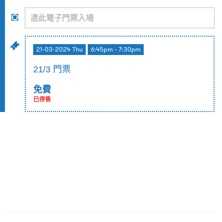
21-03-2024 Thu
6:45pm - 7:30pm
21/3 門票
免費
已停售