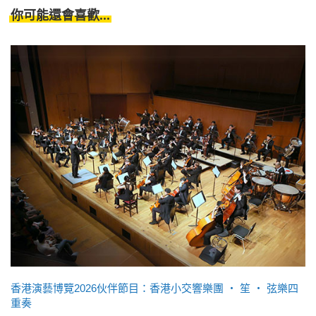
你可能還會喜歡...
香港演藝博覽2026伙伴節目：香港小交響樂團 ‧ 笙 ‧ 弦樂四
重奏