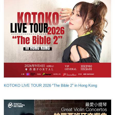
KOTOKO LIVE TOUR 2026 “The Bible 2” in Hong Kong