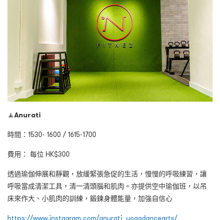
🧘
Anurati
時間：1530- 1600 / 1615-1700
費用： 每位 HK$300
透過瑜伽伸展和靜觀，放緩緊張急促的生活，慢慢的呼吸練習，讓
呼吸當成清潔工具，清一清頭腦和肌肉。亦提供空中瑜伽班，以吊
床來作大、小肌肉的訓練，鍛鍊身體能量，加強自信心
https://www.instagram.com/anurati_yogadancearts/