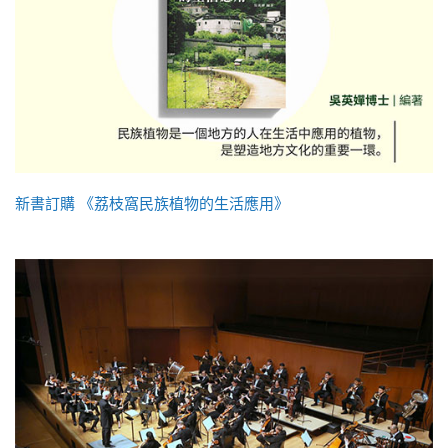
新書訂購 《荔枝窩民族植物的生活應用》