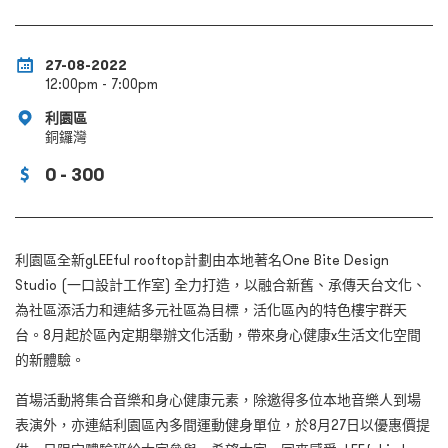
27-08-2022
12:00pm - 7:00pm
利園區
銅鑼灣
0 - 300
利園區全新gLEEful rooftop計劃由本地著名One Bite Design
Studio (一口設計工作室) 全力打造，以融合新舊、承傳天台文化、
為社區添活力和連結多元社區為目標，活化區內的特色樓宇群天
台。8月起於區內定期舉辦文化活動，帶來身心健康x生活文化空間
的新體驗。
首場活動將集合音樂和身心健康元素，除邀得多位本地音樂人到場
表演外，亦連結利園區內多間運動健身單位，於8月27日以優惠價提