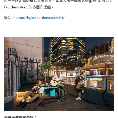
供一日限定體驗班給大家參與，希望大家一同來感受gLEEful in Lee
Gardens Area 的多面向樂趣。
網站:
https://hyleegardens.com.hk/
音樂表演嘉賓包括：