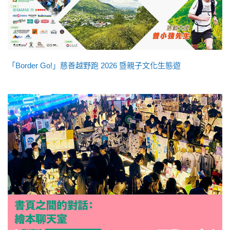
「Border Go!」慈善越野跑 2026 暨親子文化生態遊