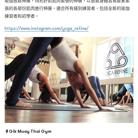
瑜伽放鬆伸展，特別針對肌肉緊張的伸展，以放鬆身體容易疲累緊
張的各部份肌肉進行伸展。適合所有級別練習者，包括全新的瑜伽
練習者和初學者。
https://www.instagram.com/yoga_refine/
🥊
Gik Muay Thai Gym