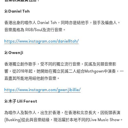
🎤
Daniel Toh
香港出身的唱作人 Daniel Toh，同時亦是結他手，鼓手及編曲人。
音樂風格為 R&B/Soul及流行音樂。
https://www.instagram.com/daniellltoh/
🎤
Gwenji
香港獨立創作歌手，受不同的獨立流行音樂，民謠及另類音樂影
響，從2018年起，她開始在獨立民謠二人組合Mothgown中演奏，一
直盡其所能地用結他創作音樂。
https://www.instagram.com/gwenjibillie/
🎤
木子 Lili Forest
為唱作人及製作人，出生於香港，在香港和北京長大，因街頭表演
(Busking)從此與音樂結緣，現活躍於本地不同的Live Music Show。