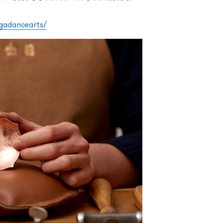
gadancearts/