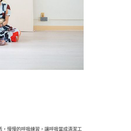
活，慢慢的呼吸練習，讓呼吸當成清潔工