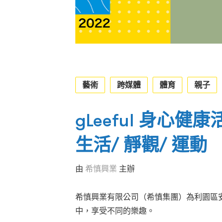
藝術
跨媒體
體育
親子
gLeeful 身心健康
生活/ 靜觀/ 運動
由
希慎興業
主辦
希慎興業有限公司（希慎集團）為利園區
中，享受不同的樂趣。