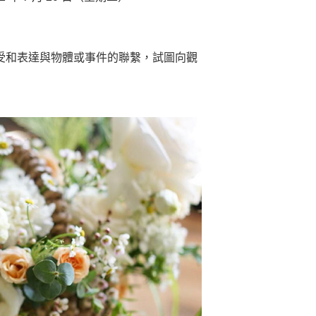
受和表達與物體或事件的聯繫，試圖向觀