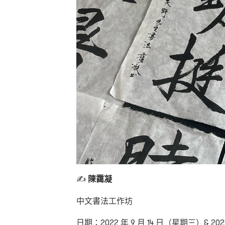
✍
陳靄凝
中文書法工作坊
日期：2022 年 9 月 14 日（星期三）& 20