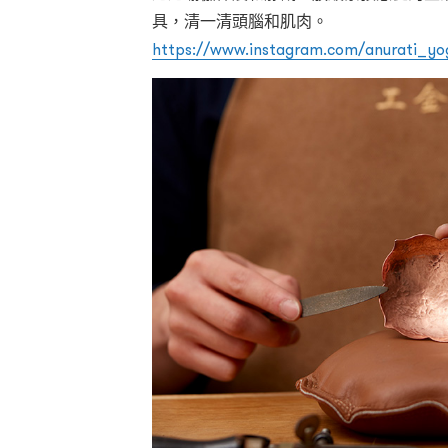
具，清一清頭腦和肌肉。
https://www.instagram.com/anurati_yo