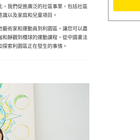
此，我們促進廣泛的社區事業，包括
社區
意識以及家庭和兒童項目。
地藝術家和運動員到利園區，讓您可以盡
伽和靜觀到欖球的運動課程，從中國書法
和探索利園區正在發生的事情。