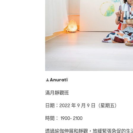
🧘
Anurati
滿月靜觀班
日期：2022 年 9 月 9 日（星期五）
時間： 1900- 2100
透過瑜伽伸展和靜觀，放緩緊張急促的生