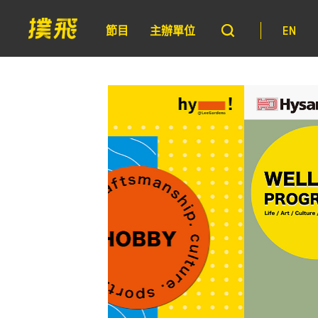
節目
主辦單位
EN