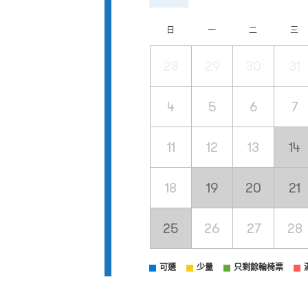
日
一
二
三
28
29
30
31
4
5
6
7
11
12
13
14
18
19
20
21
25
26
27
28
可選
少量
只剩餘輪椅票