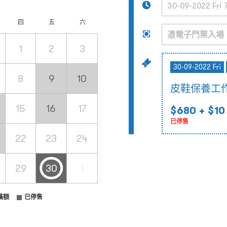
四
五
六
1
2
3
30-09-2022 Fri
8
9
10
皮鞋保養工作坊 
15
16
17
$680
+ $10
已停售
22
23
24
29
30
1
滿額
已停售