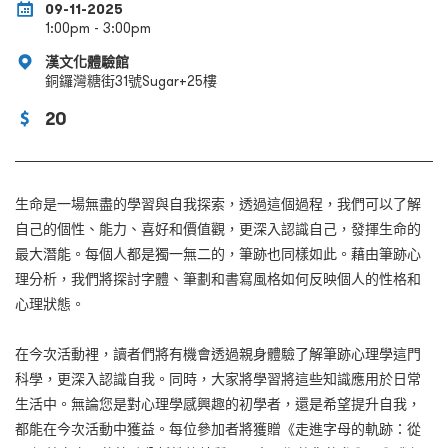
09-11-2025
1:00pm - 3:00pm
漢文化體驗館
銅鑼灣糖街31號Sugar+25樓
20
生命是一場無盡的學習與自我探索，透過這個過程，我們可以了解
自己的個性、能力、喜好和價值觀，更深入認識自己，發揮生命的
最大潛能。每個人都是獨一無二的，筆跡也同樣如此。藉由筆跡心
理分析，我們將探討字體、筆劃和書寫風格如何反映個人的性格和
心理狀態。
在今次活動裡，讀者們將有機會透過親身體驗了解筆跡心理學這門
科學，更深入認識自我。同時，大家將學習將這些知識應用於日常
生活中。無論您是對心理學感興趣的初學者，還是希望提升自我，
都能在今次活動中獲益。每位參加者將獲贈《走進字母的軌跡：從