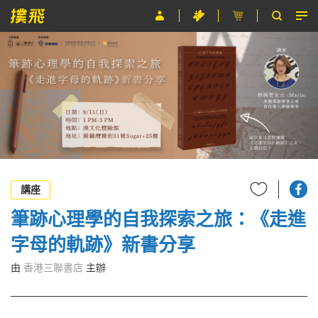
節目
主辦單位
關於撲飛
條款及細則
EN
講座
筆跡心理學的自我探索之旅：《走進
字母的軌跡》新書分享
由
香港三聯書店
主辦