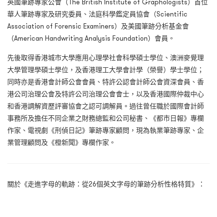
英國筆跡專家公會（The British Institute of Graphologists）首位
華人筆跡專家及研究委員、法庭科學鑑定員協會（Scientific
Association of Forensic Examiners）及美國筆跡分析基金會
（American Handwriting Analysis Foundation）會員。
先後取得香港城市大學應用心理學社會科學碩士學位、澳洲麥覺理
大學管理學碩士學位，及香港理工大學會計學（榮譽）學士學位；
同時亦是香港會計師公會會員、特許公認會計師公會資深會員、香
港公司治理公會及特許公司治理公會會士，以及香港國際仲裁中心
和香港調解資歷評審協會之認可調解員。過往曾任職於國際會計師
事務所及擔任不同企業之財務總監和公司秘書、《都市日報》專欄
作家、電視劇《刑偵日記》筆跡專家顧問，現為執業筆跡專家、企
業管理顧問及《橙新聞》專欄作家。
關於《走進字母的軌跡：從26個英文字母的筆跡分析性格特質》：