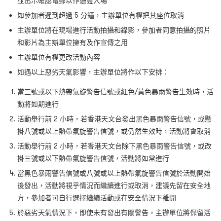
並出示確認電郵以作憑證入場
如參加者遲到超過 5 分鐘，主辦單位有權把其座位取消
主辦單位將在現場進行活動拍攝和錄影，參加者同意拍攝的照片
和影片為主辦單位擁有及作宣傳之用
主辦單位有權更改活動內容
如遇以上惡劣天氣影響，主辦單位將作以下安排：
當三號或以下熱帶氣旋警告信號或紅色/黃色暴雨警告生效時，活
動將如期進行
活動舉行前 2 小時，若香港天文台發出黑色暴雨警告信號，或懸
掛八號或以上熱帶氣旋警告信號，或仍然生效時，活動將會取消
活動舉行前 2 小時，若香港天文台除下黑色暴雨警告信號，或改
掛三號或以下熱帶氣旋警告信號，活動將如常進行
當黑色暴雨警告信號或八號或以上熱帶氣旋警告信號於活動開始
後發出，活動將視乎情況而繼續進行或取消，建議先留在安全地
方，參加者可自行選擇繼續活動或在安全情況下離開
於惡劣天氣情況下，即使未有發出有關警告，主辦單位將保留活