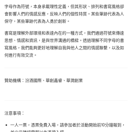
字母作為符號，本身承載理性定義，但其形狀、排列和書寫風格卻
會影響人們的情感反應，反映人們的個性特質。某些筆跡代表為人
保守，某些筆跡代表為人勇於創新。
書寫是理解外部環境和表達內在的一種方式，我們通過符號來傳達
思想、情感和資訊，是與世界溝通的橋樑。透過理解不同字母的書
寫風格，我們能夠更好地理解自我與他人之間的情感聯繫，以及如
何進行有效交流。
贊助機構：汾酒國際、華創鑫睿、華潤創業
注意事項：
一人一票，憑票免費入場，請參加者於活動開始前10分鐘報到，