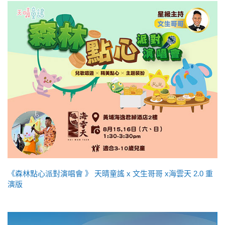
《森林點心派對演唱會 》 天晴童謠 x 文生哥哥 x海雲天 2.0 重
演版