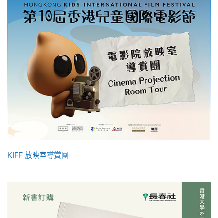
KIFF 放映室導賞團