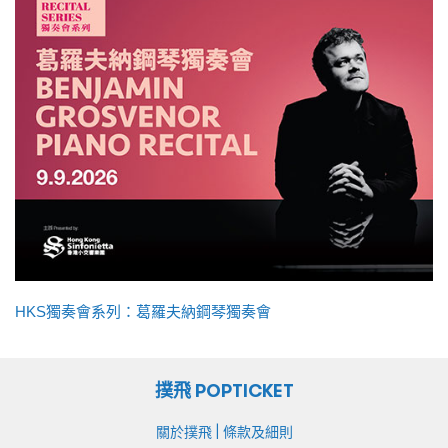
HKS獨奏會系列：葛羅夫納鋼琴獨奏會
撲飛 POPTICKET
|
關於撲飛
條款及細則