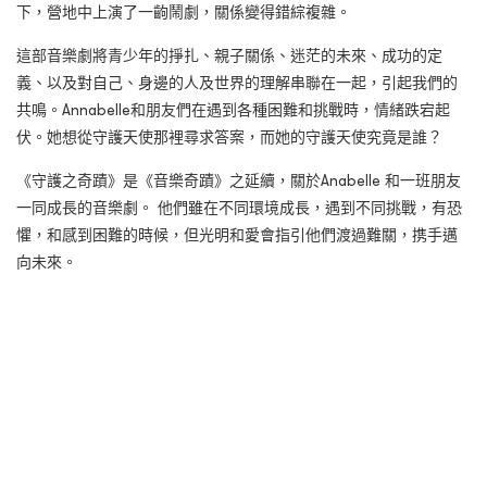
下，營地中上演了一齣鬧劇，關係變得錯綜複雜。
這部音樂劇將青少年的掙扎、親子關係、迷茫的未來、成功的定
義、以及對自己、身邊的人及世界的理解串聯在一起，引起我們的
共鳴。Annabelle和朋友們在遇到各種困難和挑戰時，情緒跌宕起
伏。她想從守護天使那裡尋求答案，而她的守護天使究竟是誰？
《守護之奇蹟》是《音樂奇蹟》之延續，關於Anabelle 和一班朋友
一同成長的音樂劇。 他們雖在不同環境成長，遇到不同挑戰，有恐
懼，和感到困難的時候，但光明和愛會指引他們渡過難關，携手邁
向未來。