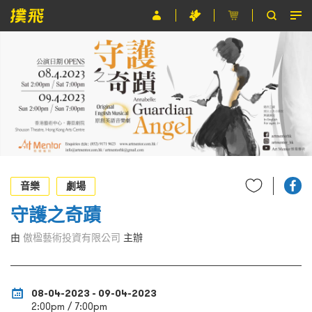
節目
主辦單位
關於撲飛
條款及細則
EN
音樂
劇場
守護之奇蹟
由
傲楹藝術投資有限公司
主辦
08-04-2023 - 09-04-2023
2:00pm / 7:00pm