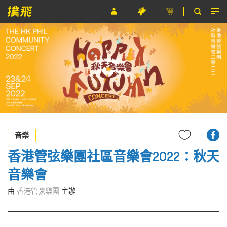
節目
主辦單位
關於撲飛
條款及細則
EN
音樂
香港管弦樂團社區音樂會2022：秋天
音樂會
由
香港管弦樂團
主辦