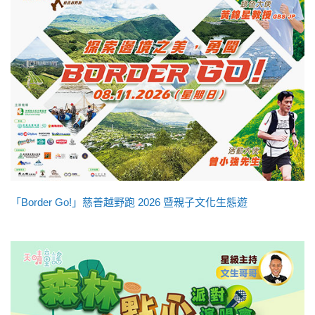
「Border Go!」慈善越野跑 2026 暨親子文化生態遊