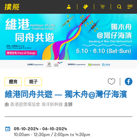
節目
主辦單位
關於撲飛
條款及細則
EN
體育
親子
維港同舟共遊 — 獨木舟@灣仔海濱
由
香港遊樂場協會 海洋新幹線
主辦
05-10-2024 - 06-10-2024
10:00am - 12:30pm / 2:00pm to 4:30pm