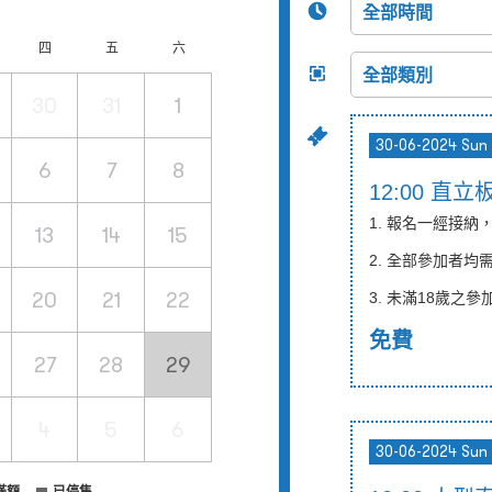
四
五
六
30
31
1
30-06-2024 Sun
6
7
8
12:00 直立
1. 報名一經接
13
14
15
2. 全部參加者均
20
21
22
3.
未滿
18
歲之參
免費
27
28
29
4
5
6
30-06-2024 Sun