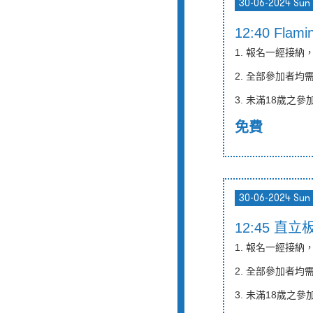
30-06-2024 Sun
12:40 Fla
1. 報名一經接
2. 全部參加者
3.
未滿
18
歲之參
免費
30-06-2024 Sun
12:45 直立
1. 報名一經接
2. 全部參加者均
3.
未滿
18
歲之參