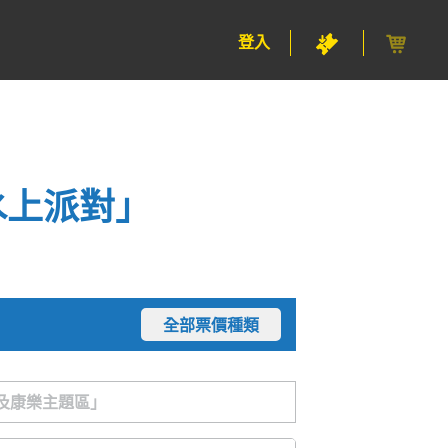
登入
水上派對」
全部票價種類