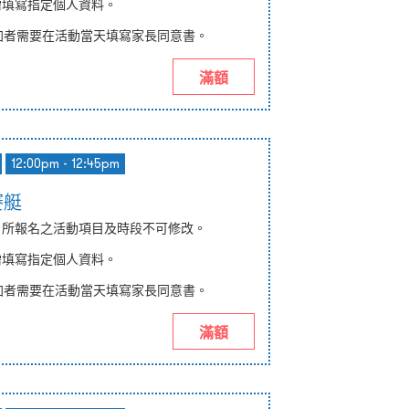
需填寫
指定
個人資料。
加者需要在活動當天填寫
家長同意書
。
滿額
12:00pm - 12:45pm
賽艇
納，所報名之活動項目及時段不可修改。
均需填寫指定個人資料。
加者需要在活動當天填寫
家長同意書
。
滿額