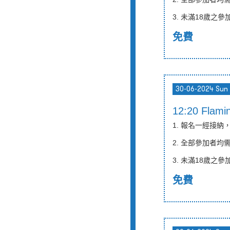
3.
未滿
18
歲之參
免費
30-06-2024 Sun
12:20 Fla
1. 報名一經接
2. 全部參加者
3.
未滿
18
歲之參
免費