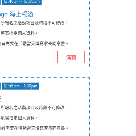
12:40pm - 12:55pm
mingo 海上暢游
納，所報名之活動項目及時段不可修改。
均需填寫指定個人資料。
加者需要在活動當天填寫
家長同意書
。
滿額
12:45pm - 1:30pm
板
納，所報名之活動項目及時段不可修改。
需填寫
指定
個人資料。
加者需要在活動當天填寫
家長同意書
。