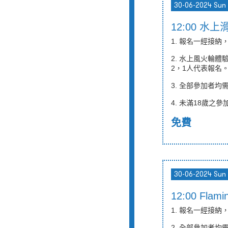
30-06-2024 Sun
12:00 水
1. 報名一經接
2.
水上風火輪
體
2，1人代表報名
3. 全部參加者
4.
未滿
18
歲之參
免費
30-06-2024 Sun
12:00 Fla
1. 報名一經接
2. 全部參加者