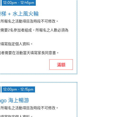
12:00pm - 12:45pm
上滑梯 + 水上風火輪
納，所報名之活動項目及時段不可修改。
驗需要2名參加者組成，所報名之人數必須為
。
均需填寫指定個人資料。
加者需要在活動當天填寫
家長同意書
。
滿額
12:00pm - 12:15pm
mingo 海上暢游
納，所報名之活動項目及時段不可修改。
均需填寫指定個人資料。