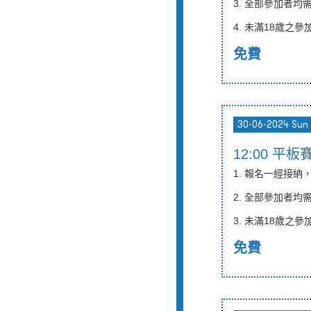
3. 全部參加者均
4.
未滿
18
歲之參
免費
30-06-2024 Sun
12:00 平板
1. 報名一經接
2. 全部參加者
3.
未滿
18
歲之參
免費