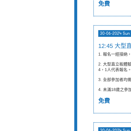
免費
30-06-2024 Sun
12:45 大
1. 報名一經接
2. 大型直立板
4，
1
人代表報名
3. 全部參加者均
4.
未滿
18
歲之參
免費
30-06-2024 Sun