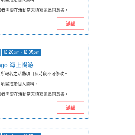
加者需要在活動當天填寫
家長同意書
。
滿額
12:20pm - 12:35pm
mingo 海上暢游
納，所報名之活動項目及時段不可修改。
均需填寫指定個人資料。
加者需要在活動當天填寫
家長同意書
。
滿額