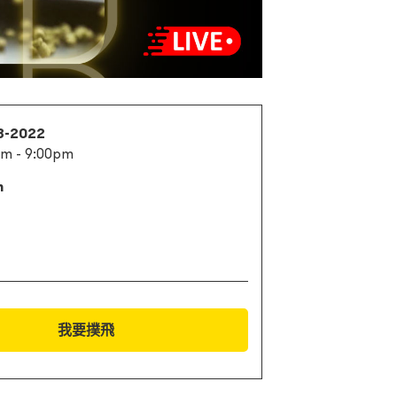
3-2022
pm - 9:00pm
m
我要撲飛