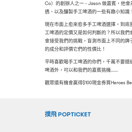
Co）的創辦人之一 - Jason 做嘉賓
遇、以及釀製手工啤酒的一些有趣小知識
現在市面上愈來愈多手工啤酒選擇，到底
工啤酒的定價又是如何判斷的？所以我們會借
會接受我們的挑戰，盲測市面上不同的牌
的成分和評價它們的性價比！
平時喜歡喝手工啤酒的你們，千萬不要錯
啤酒外，可以和我們的嘉賓挑機......
觀眾還有機會贏得$100現金券買Heroes 
撲飛 POPTICKET