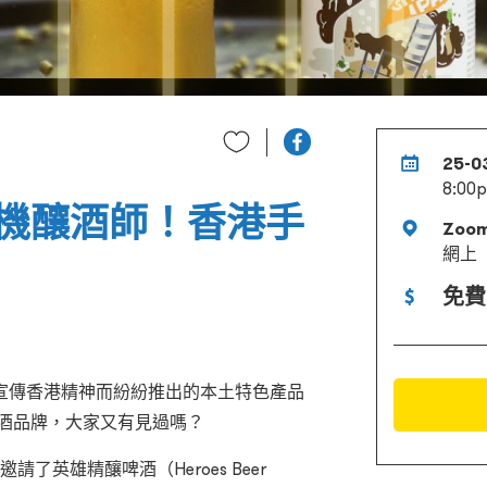
25-0
8:00
機釀酒師！香港手
Zoo
網上
免費
宣傳香港精神而紛紛推出的本土特色產品
啤酒品牌，大家又有見過嗎？
邀請了英雄精釀啤酒（Heroes Beer