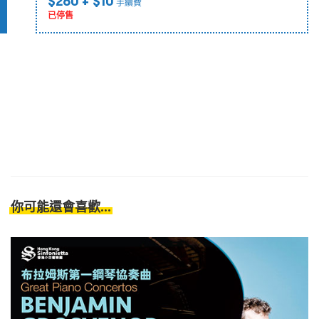
$260
+ $10
手續費
已停售
你可能還會喜歡...