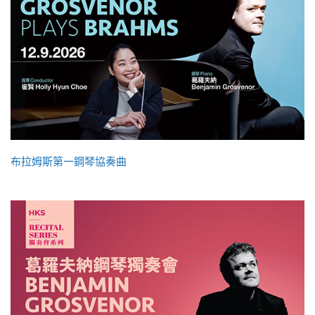
布拉姆斯第一鋼琴協奏曲