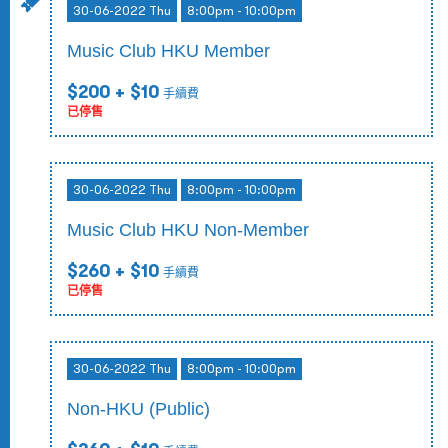
30-06-2022 Thu
8:00pm - 10:00pm
Music Club HKU Member
$200
+ $10
手續費
已停售
30-06-2022 Thu
8:00pm - 10:00pm
Music Club HKU Non-Member
$260
+ $10
手續費
已停售
30-06-2022 Thu
8:00pm - 10:00pm
Non-HKU (Public)