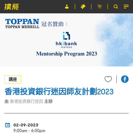
節目
主辦單位
關於撲飛
條款及細則
EN
講座
香港投資銀行迷因師友計劃2023
由
香港投資銀行迷因
主辦
02-09-2023
9:00am - 6:00pm