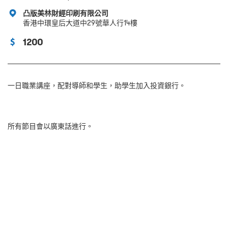
凸版美林財經印刷有限公司
香港中環皇后大道中29號華人行14樓
1200
一日職業講座，配對導師和學生，助學生加入投資銀行。
所有節目會以廣東話進行。