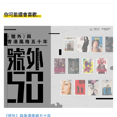
你可能還會喜歡...
《號外》與香港風格五十年