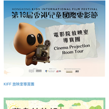
KIFF 放映室導賞團