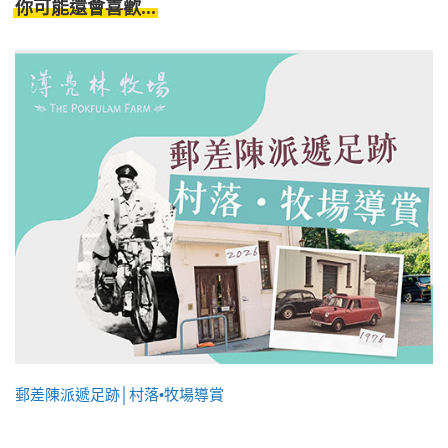
你可能還會喜歡...
郵差陳派遞足跡│村落•牧場導賞