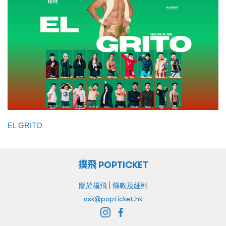
EL GRITO
撲飛 POPTICKET
|
關於撲飛
條款及細則
ask@popticket.hk