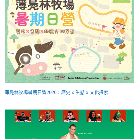
薄鳧林牧場暑期日營2026：歷史 x 生態 x 文化探索