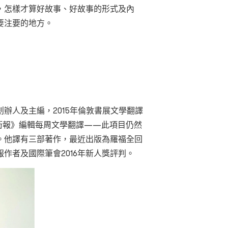
，怎樣才算好故事、好故事的形式及內
要注要的地方。
辦人及主編，2015年倫敦書展文學翻譯
《衛報》編輯每周文學翻譯——此項目仍然
。他譯有三部著作，最近出版為羅福全回
作者及國際筆會2016年新人獎評判。