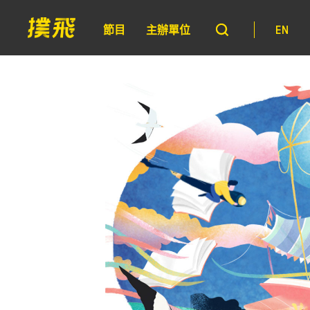
節目
主辦單位
EN