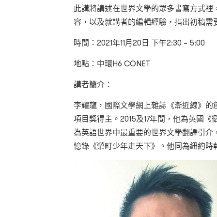
此講將講述在世界文學的眾多書寫方式裡
容，以及就講者的編輯經驗，指出初稿需
時間：2021年11月20日 下午2:30 – 5:00
地點：中環H6 CONET
講者簡介：
李耀龍，國際文學網上雜誌《漸近線》的創
項目獎得主。2015及17年間，他為英國
為英語世界中最重要的世界文學翻譯引介
憶錄《榮町少年走天下》。他同為紐約時報