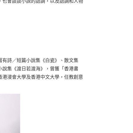
，也會談談小說的語調，以及語調和人物
著有詩／短篇小說集《白瓷》、散文集
小說集《渡日若渡海》，曾獲「香港書
香港浸會大學及香港中文大學，任教創意