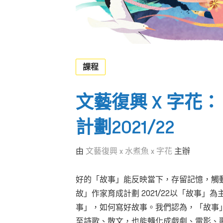
課程
文藝復興 X 字花
計劃2021/22
由
文藝復興 x 水煮魚 x 字花
主辦
好的「故事」能反映當下，存留記憶，觸
故」作家育成計劃 2021/22以「故事
事」，如何寫好故事。我們認為，「故事
至詩歌、散文，也能轉化成戲劇、電影、