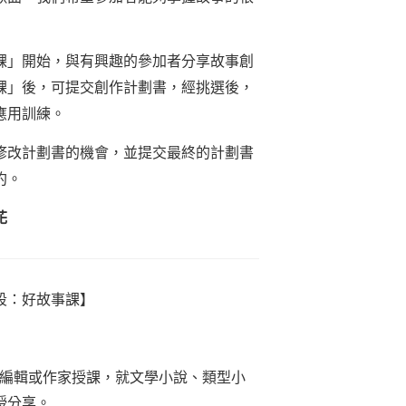
課」開始，與有興趣的參加者分享故事創
課」後，可提交創作計劃書，經挑選後，
應用訓練。
修改計劃書的機會，並提交最終的計劃書
約。
花
段：好故事課】
深編輯或作家授課，就文學小說、類型小
授分享。