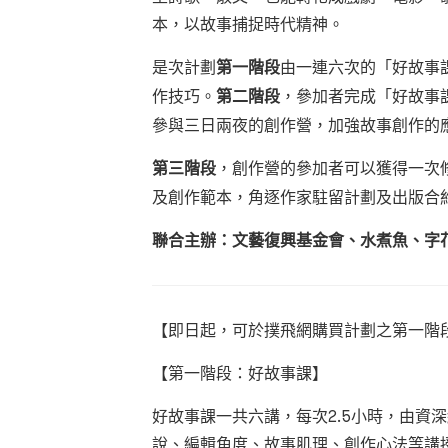
本，以故事捕捉時代精神。
是次計劃
第一階段
由一連六次的「好故事
作技巧。
第二階段
，參加者完成「好故事
參與三日兩夜的創作營，加強故事創作的
第三階段
，創作營的參加者可以獲得一次
及創作範本，角逐作家駐留計劃及出版合
聯合主辦：文藝復興基金會、水煮魚、字
【即日起，可於撲飛網購買計劃之第一階
【第一階段：好故事課】
好故事課一共六講，每次2.5小時，由資
說、編輯角度、故事肌理、創作心法等講