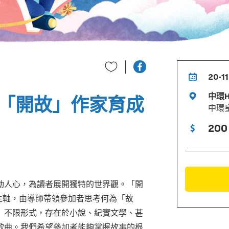
20-11
中環H
：「開故」作家育成
中環
200 
動人心，為讀者展開獨特的世界觀。「開
」為主軸，由導師帶領參加者思考何為「故
」不限形式，存在於小說、紀實文學、甚
歌曲。我們希望參加者能夠掌握故事的根