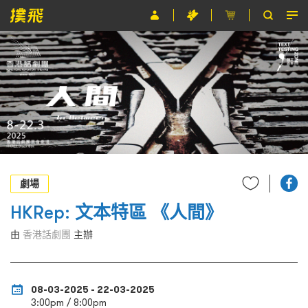
節目
主辦單位
關於撲飛
條款及細則
EN
劇場
HKRep: 文本特區 《人間》
由
香港話劇團
主辦
08-03-2025 - 22-03-2025
3:00pm / 8:00pm