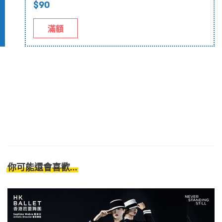
$90
滿額
你可能還會喜歡...