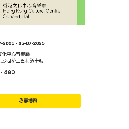
7-2025 - 05-07-2025
文化中心音樂廳
尖沙咀梳士巴利道十號
 - 680
我要撲飛