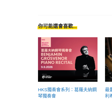
你可能還會喜歡...
HKS獨奏會系列：葛羅夫納鋼
最
琴獨奏會
利