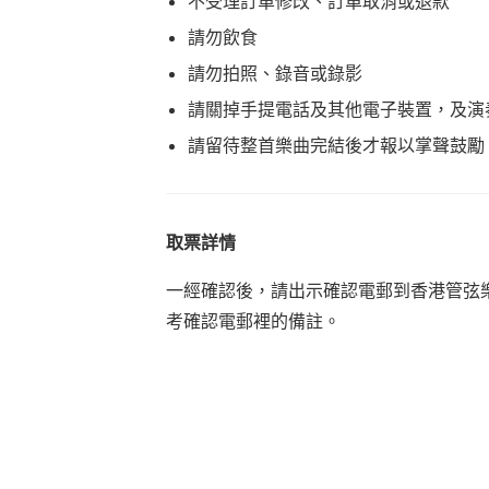
不受理訂單修改、訂單取消或退款
請勿飲食
請勿拍照、錄音或錄影
請關掉手提電話及其他電子裝置，及演
請留待整首樂曲完結後才報以掌聲鼓勵
取票詳情
一經確認後，請出示確認電郵到香港管弦
考確認電郵裡的備註。