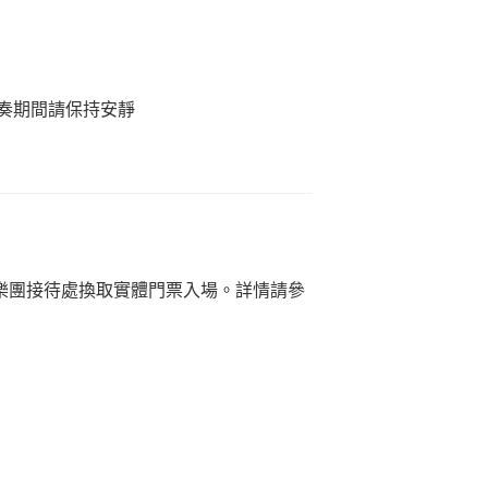
奏期間請保持安靜
樂團接待處換取實體門票入場。詳情請參