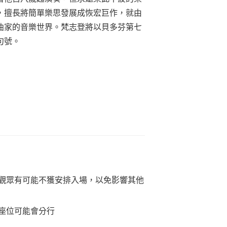
，擅長將簡單樂思發展成恢宏巨作，就由
曲家的音樂世界。梵志登將以貝多芬第七
句號。
觀眾有可能不獲安排入場，以免影響其他
座位可能會分行