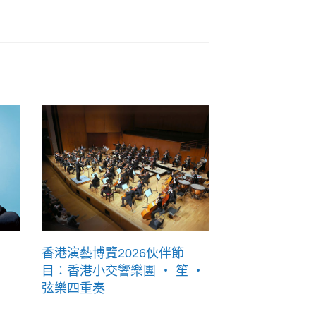
香港演藝博覽2026伙伴節
目：香港小交響樂團 ‧ 笙 ‧
弦樂四重奏