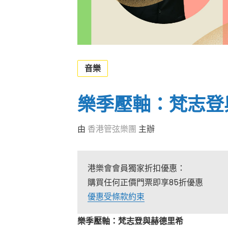
音樂
樂季壓軸：梵志登
由
香港管弦樂團
主辦
港樂會會員獨家折扣優惠：
購買任何正價門票即享85折優惠
優惠受條款約束
樂季壓軸：梵志登與赫德里希