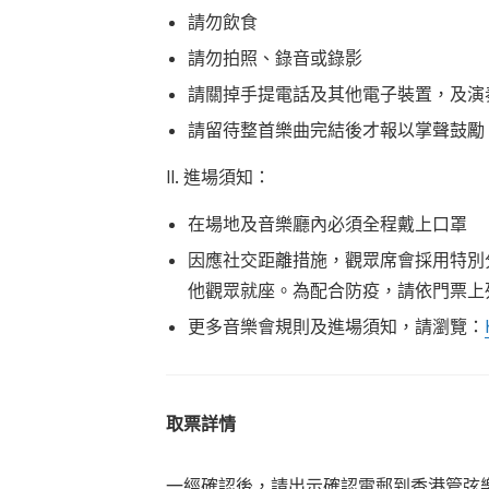
請勿飲食
請勿拍照、錄音或錄影
請關掉手提電話及其他電子裝置，及演
請留待整首樂曲完結後才報以掌聲鼓勵
II. 進場須知：
在場地及音樂廳內必須全程戴上口罩
因應社交距離措施，觀眾席會採用特別
他觀眾就座。為配合防疫，請依門票上
更多音樂會規則及進場須知，請瀏覽：
取票詳情
一經確認後，請出示確認電郵到香港管弦