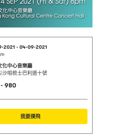
9-2021 - 04-09-2021
pm
文化中心音樂廳
尖沙咀梳士巴利道十號
 - 980
我要撲飛