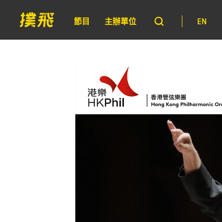
節目
主辦單位
EN