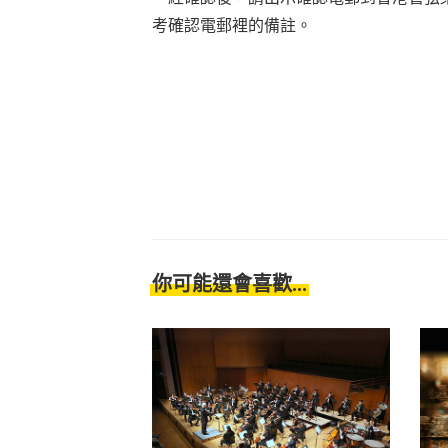
考確認電郵裡的備註。
你可能還會喜歡...