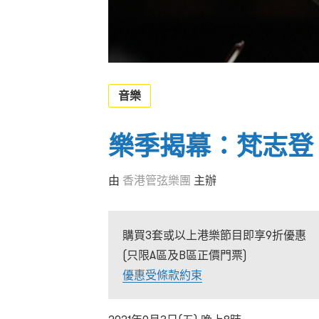
音樂
樂季揭幕：梵志登
由
香港管弦樂團
主辦
購買3套或以上港樂節目即享9折優惠
(只限A區及B區正價門票)
優惠受條款約束