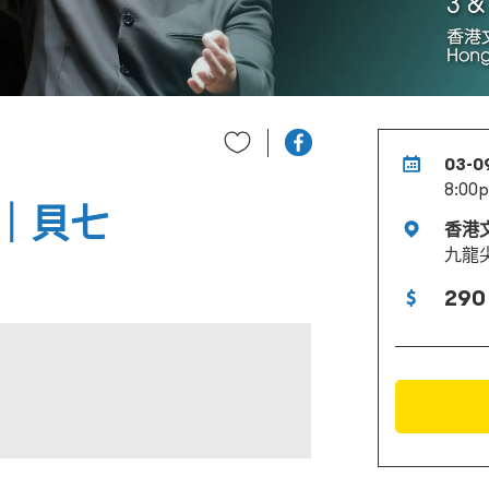
03-0
8:00
｜貝七
香港
九龍
290