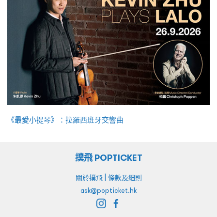
《最愛小提琴》：拉羅西班牙交響曲
撲飛 POPTICKET
|
關於撲飛
條款及細則
ask@popticket.hk