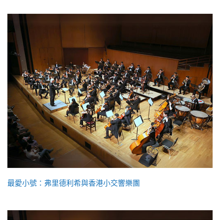
最愛小號：弗里德利希與香港小交響樂團