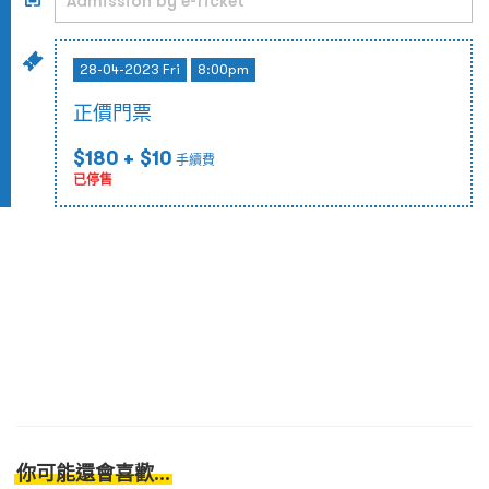
28-04-2023 Fri
8:00pm
正價門票
$180
+ $10
手續費
已停售
你可能還會喜歡...