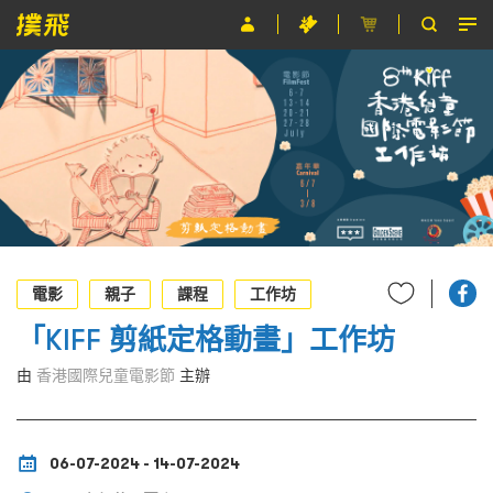
節目
主辦單位
關於撲飛
條款及細則
EN
電影
親子
課程
工作坊
「KIFF 剪紙定格動畫」工作坊
由
香港國際兒童電影節
主辦
06-07-2024 - 14-07-2024