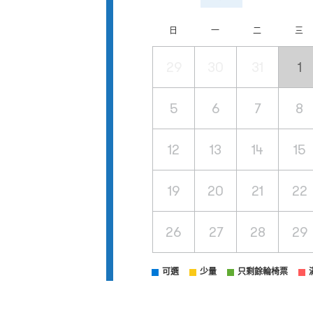
日
一
二
三
29
30
31
1
5
6
7
8
12
13
14
15
19
20
21
22
26
27
28
29
可選
少量
只剩餘輪椅票