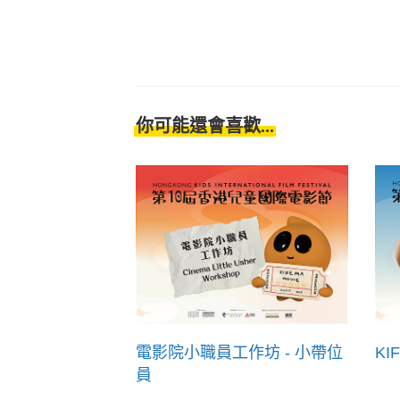
你可能還會喜歡...
電影院小職員工作坊 - 小帶位
KI
員