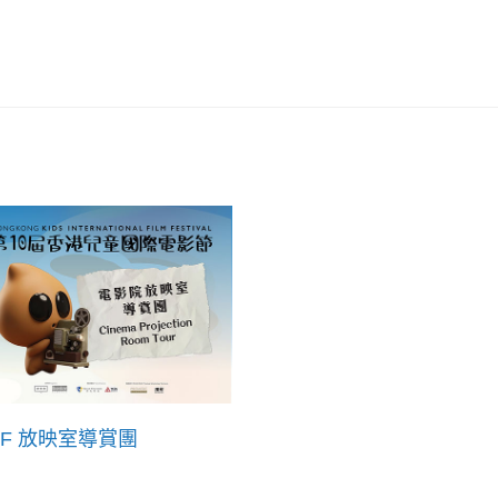
FF 放映室導賞團