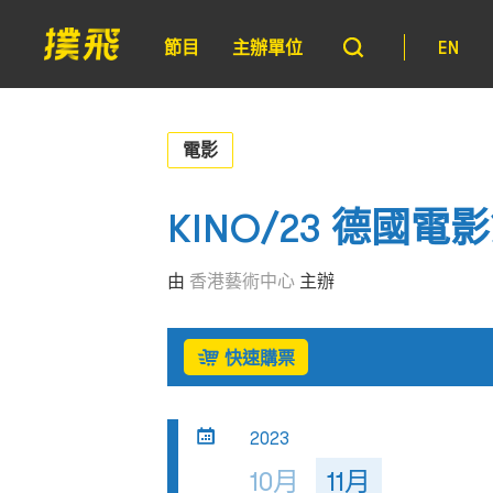
節目
主辦單位
EN
電影
KINO/23 德國電
由
香港藝術中心
主辦
快速購票
2023
10月
11月