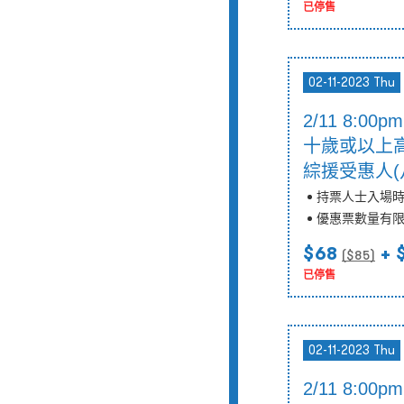
已停售
02-11-2023 Thu
2/11 8:
十歲或以上
綜援受惠人(
持票人士入場
優惠票數量有
$68
+ 
($
85
)
已停售
02-11-2023 Thu
2/11 8: