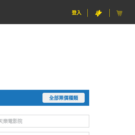
登入
全部票價種類