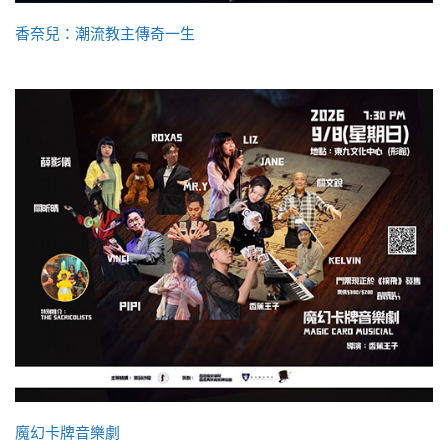
香奈兒：潮流教主傳奇一生
魔幻卡牌音樂劇