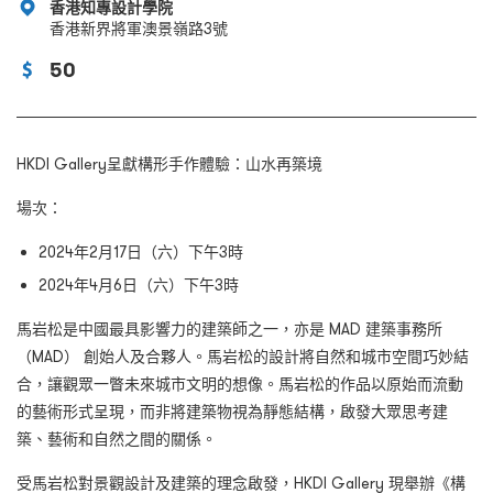
香港知專設計學院
香港新界將軍澳景嶺路3號
50
HKDI Gallery呈獻構形手作體驗：山水再築境
場次：
2024年2月17日（六）下午3時
2024年4月6日（六）下午3時
馬岩松是中國最具影響力的建築師之一，亦是 MAD 建築事務所
（MAD） 創始人及合夥人。馬岩松的設計將自然和城市空間巧妙結
合，讓觀眾一瞥未來城市文明的想像。馬岩松的作品以原始而流動
的藝術形式呈現，而非將建築物視為靜態結構，啟發大眾思考建
築、藝術和自然之間的關係。
受馬岩松對景觀設計及建築的理念啟發，HKDI Gallery 現舉辦《構