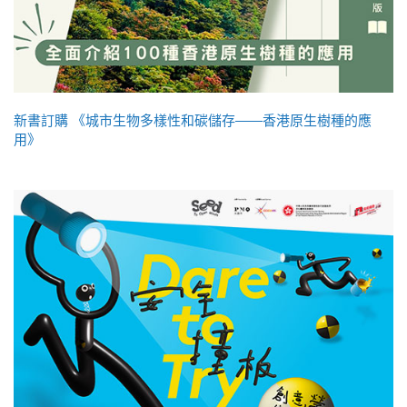
新書訂購 《城市生物多樣性和碳儲存——香港原生樹種的應
用》