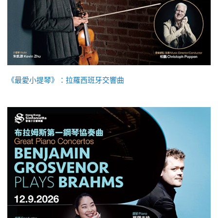
《最愛小提琴》：拉羅西班牙交響曲