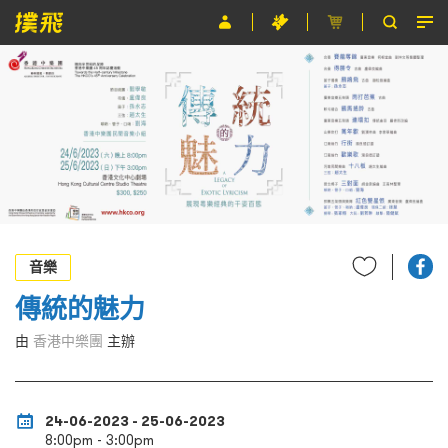
節目
主辦單位
關於撲飛
條款及細則
EN
音樂
傳統的魅力
由
香港中樂團
主辦
24-06-2023 - 25-06-2023
8:00pm - 3:00pm