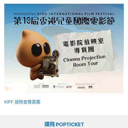
KIFF 放映室導賞團
撲飛 POPTICKET