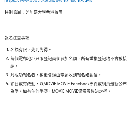
https://www.popticket.hk/event/mount-davis
特別鳴謝：芝加哥大學香港校園
報名注意事項
名額有限，先到先得。
每個電郵地址只限登記兩個參加名額，所有重複登記均不會被接
納。
凡成功報名者，稍後會經由電郵收到報名確認信。
節目或有改動，以MOViE MOViE Facebook專頁或網頁最新公布
為準。如有任何爭議，MOViE MOViE保留最後決定權。