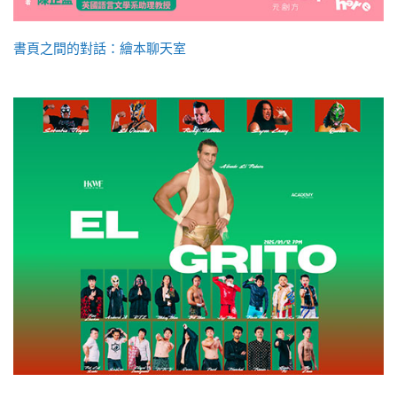
書頁之間的對話：繪本聊天室