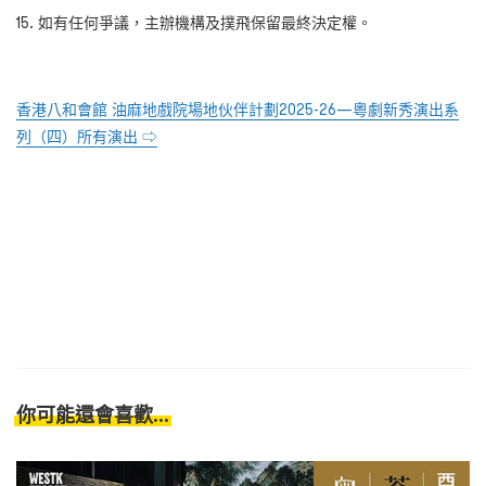
如有任何爭議，主辦機構及撲飛保留最終決定權。
香港八和會館 油麻地戲院場地伙伴計劃
2025-26—
粵劇新秀演出系
列（四）所有演出 ⇨
你可能還會喜歡...