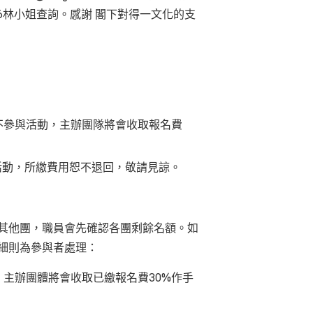
346林小姐查詢。
感謝 閣下對得一文化的支
不參與活動，主辦團隊將會收取報名費
活動，所繳費用恕不退回，敬請見諒。
其他團，職員會先確認各團剩餘名額。如
細則為參與者處理：
，主辦團體將會收取已繳報名費30%作手