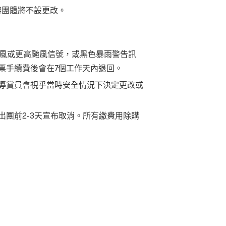
辦團體將不設更改。
強風或更高颱風信號，或黑色暴雨警告訊
票手續費後會在7個工作天內退回。
導賞員會視乎當時安全情況下決定更改或
團前2-3天宣布取消。所有繳費用除購