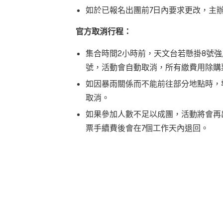
如於已報名出團前7日內要求更改，主
官方取消行程：
集合時間2小時前，天文台若懸掛8號
號，活動會自動取消，所有繳費用除購
如因暴雨關係而不能前往部分地點時，
取消。
如果參加人數不足以成團，活動將會再出
票手續費後會在7個工作天內退回。