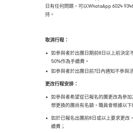
日有任何問題，可以WhataApp
6024 9
持。
取消行程：
如參與者於出團日期前8日以上前決定
50%作為手續費。
如參與者於出團日前7日內通知不參與
更改行程安排：
如參與者希望從已報名的團更改為參加
想更換的團尚有名額，職員會根據以下
如於已報名出團前8日或以上要求更改
續費；