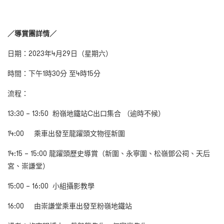
／
導賞團詳情／
日期：2023年4月29日（星期六）
時間：下午1時30分 至4時15分
流程：
13:30 – 13:50 粉嶺地鐵站C出口集合 （逾時不候）
14:00 乘車出發至龍躍頭文物徑新圍
14:15 – 15:00 龍躍頭歷史導賞（新圍、永寧圍、松嶺鄧公祠、天后
宮、崇謙堂）
15:00 – 16:00 小組攝影教學
16:00 由崇謙堂乘車出發至粉嶺地鐵站