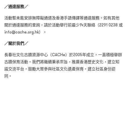
／通達服務／
活動暫未能安排無障礙通道及香港手語傳譯等通達服務。如有其他
關於通達服務的查詢，請於活動舉行前最少14天聯絡（2291 0238 或
info@cache.org.hk）。
／關於我們／
長春社文化古蹟資源中心（CACHe）於2005年成立，一直積極舉辦
古蹟保育活動。我們將繼續秉承宗旨，推廣香港歷史文化，建立知
識交流平台，鼓勵大眾參與社區文化遺產保育，建立社區身份認
同。