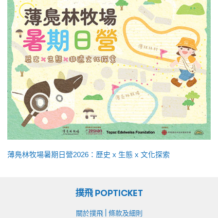
薄鳧林牧場暑期日營2026：歷史 x 生態 x 文化探索
撲飛 POPTICKET
|
關於撲飛
條款及細則